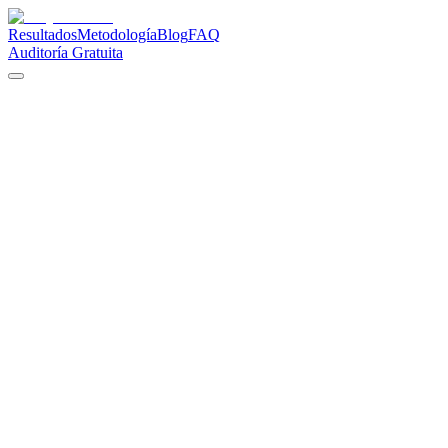
Resultados
Metodología
Blog
FAQ
Auditoría Gratuita