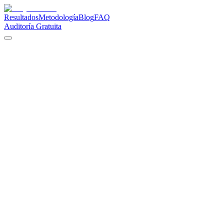
Resultados
Metodología
Blog
FAQ
Auditoría Gratuita