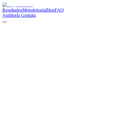
Resultados
Metodología
Blog
FAQ
Auditoría Gratuita